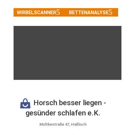
WIRBELSCANNER
BETTENANALYSE
Horsch besser liegen -
gesünder schlafen e.K.
Moltkestraße 47, Haßloch