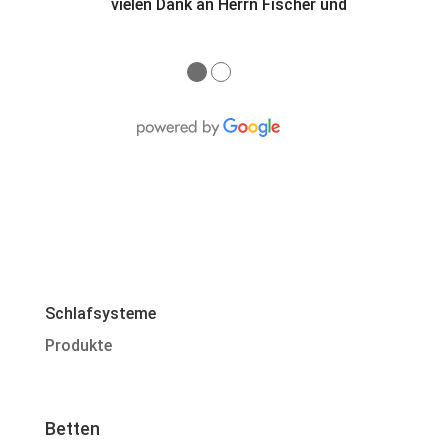
vielen Dank an Herrn Fischer und
●
●
Schlafsysteme
Produkte
Betten