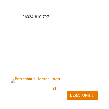
06324-810 797
Standort wählen
BERATUNG