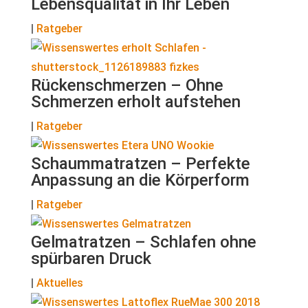
Lebensqualität in Ihr Leben
|
Ratgeber
Rückenschmerzen – Ohne
Schmerzen erholt aufstehen
|
Ratgeber
Schaummatratzen – Perfekte
Anpassung an die Körperform
|
Ratgeber
Gelmatratzen – Schlafen ohne
spürbaren Druck
|
Aktuelles